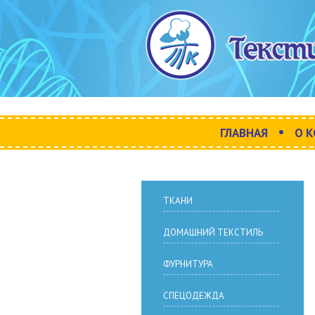
•
ГЛАВНАЯ
О 
ТКАНИ
ДОМАШНИЙ ТЕКСТИЛЬ
ФУРНИТУРА
СПЕЦОДЕЖДА