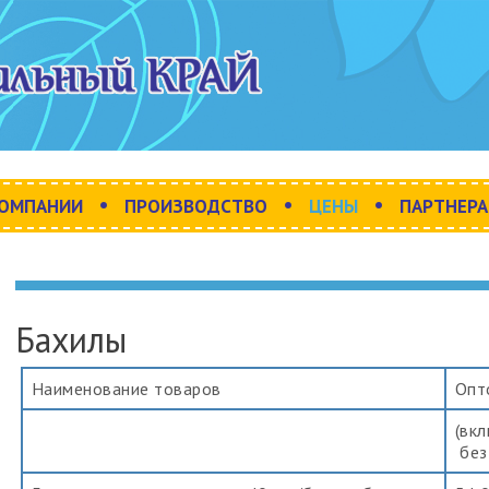
•
•
•
КОМПАНИИ
ПРОИЗВОДСТВО
ЦЕНЫ
ПАРТНЕР
Бахилы
Наименование товаров
Опт
(вк
без