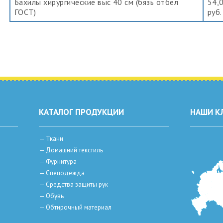
Бахилы хирургические выс 40 см (бязь отбел
54,
ГОСТ)
руб.
КАТАЛОГ ПРОДУКЦИИ
НАШИ К
—
Ткани
—
Домашний текстиль
—
Фурнитура
—
Спецодежда
—
Средства защиты рук
—
Обувь
—
Обтирочный материал