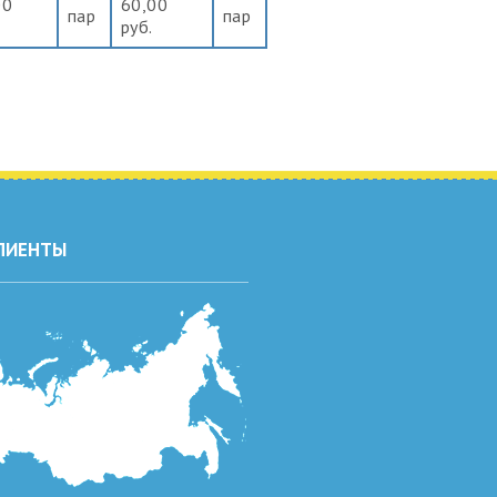
00
60,00
пар
пар
руб.
ЛИЕНТЫ