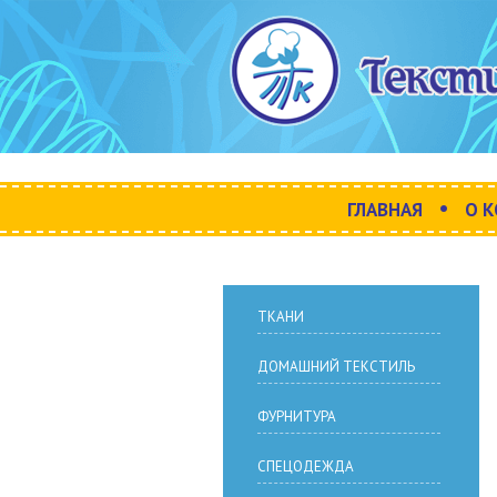
•
ГЛАВНАЯ
О 
ТКАНИ
ДОМАШНИЙ ТЕКСТИЛЬ
ФУРНИТУРА
СПЕЦОДЕЖДА