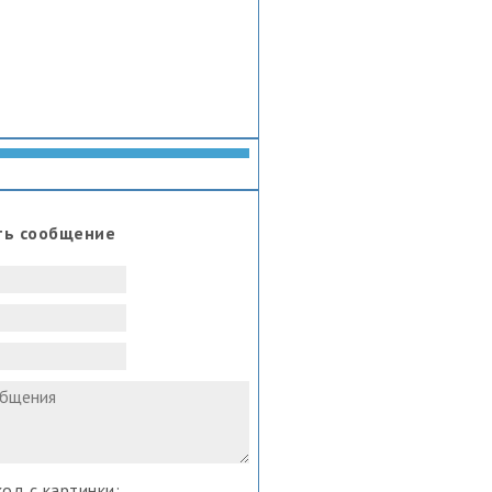
ть сообщение
од с картинки: