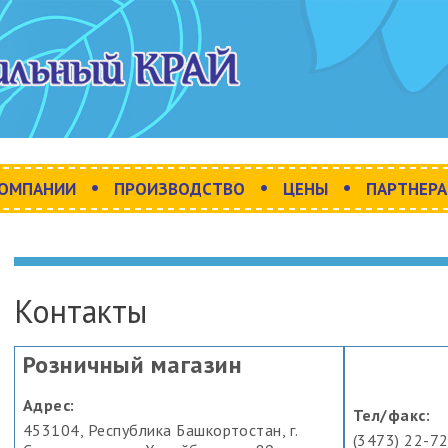
•
•
•
КОМПАНИИ
ПРОИЗВОДСТВО
ЦЕНЫ
ПАРТНЕР
Контакты
Розничный магазин
Адрес:
Тел/факс:
453104, Республика Башкортостан, г.
(3473) 22-7