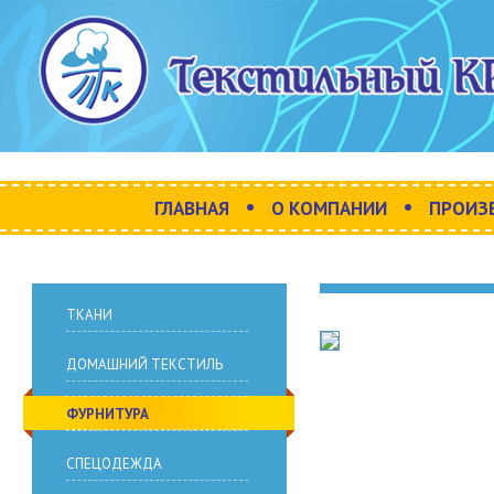
•
•
ГЛАВНАЯ
О КОМПАНИИ
ПРОИЗ
ТКАНИ
ДОМАШНИЙ ТЕКСТИЛЬ
ФУРНИТУРА
СПЕЦОДЕЖДА