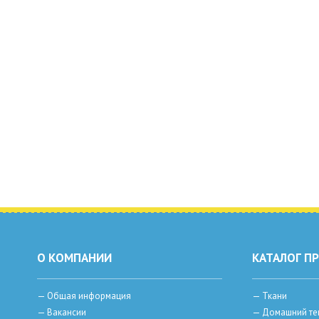
О КОМПАНИИ
КАТАЛОГ П
—
Общая информация
—
Ткани
—
Вакансии
—
Домашний те