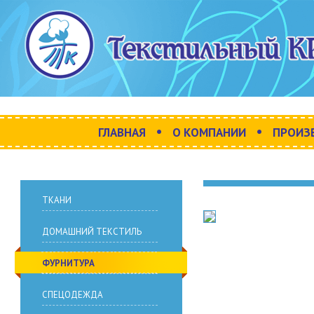
•
•
ГЛАВНАЯ
О КОМПАНИИ
ПРОИЗ
ТКАНИ
ДОМАШНИЙ ТЕКСТИЛЬ
ФУРНИТУРА
СПЕЦОДЕЖДА