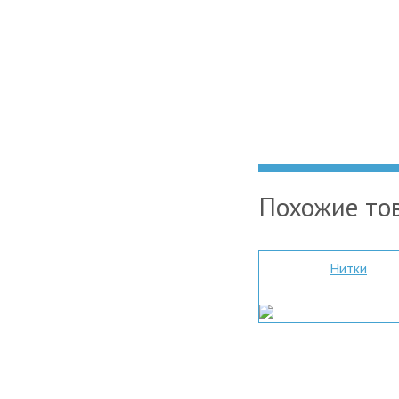
Похожие то
Нитки