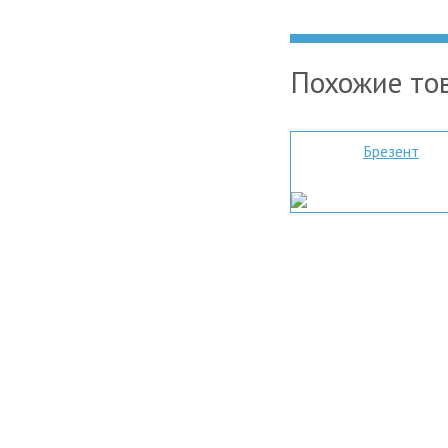
Похожие то
Брезент