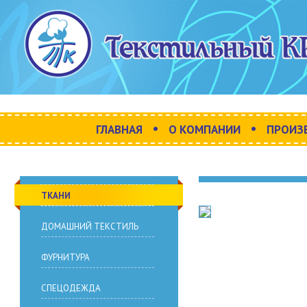
•
•
ГЛАВНАЯ
О КОМПАНИИ
ПРОИЗ
ТКАНИ
ДОМАШНИЙ ТЕКСТИЛЬ
ФУРНИТУРА
СПЕЦОДЕЖДА