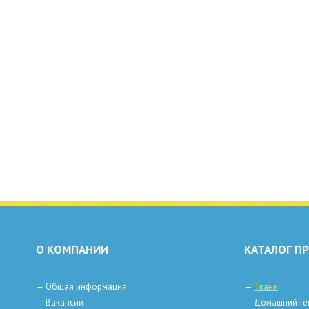
О КОМПАНИИ
КАТАЛОГ П
—
Общая информация
—
Ткани
—
Вакансии
—
Домашний те