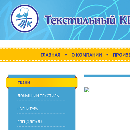
•
•
ГЛАВНАЯ
О КОМПАНИИ
ПРОИЗ
ТКАНИ
ДОМАШНИЙ ТЕКСТИЛЬ
ФУРНИТУРА
СПЕЦОДЕЖДА