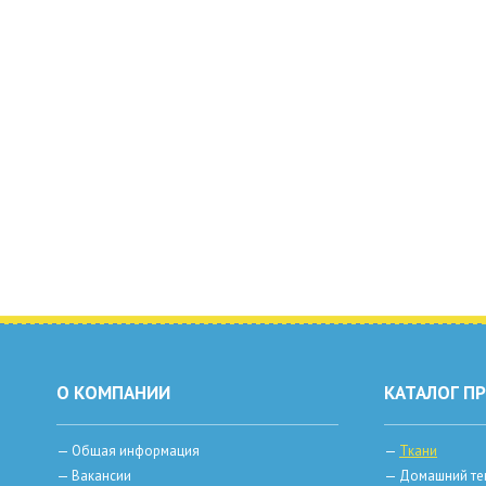
О КОМПАНИИ
КАТАЛОГ П
—
Общая информация
—
Ткани
—
Вакансии
—
Домашний те