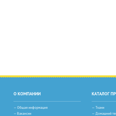
О КОМПАНИИ
КАТАЛОГ П
—
Общая информация
—
Ткани
—
Вакансии
—
Домашний те