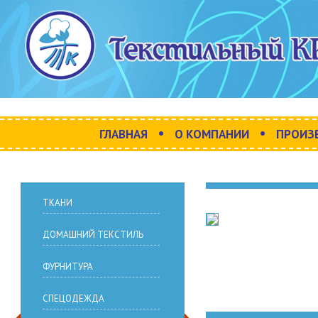
•
•
ГЛАВНАЯ
О КОМПАНИИ
ПРОИЗ
ТКАНИ
ДОМАШНИЙ ТЕКСТИЛЬ
ФУРНИТУРА
СПЕЦОДЕЖДА