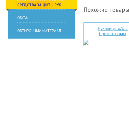
СРЕДСТВА ЗАЩИТЫ РУК
Похожие товар
ОБУВЬ
Рукавицы х/б с
ОБТИРОЧНЫЙ МАТЕРИАЛ
брезентовым
наладонником