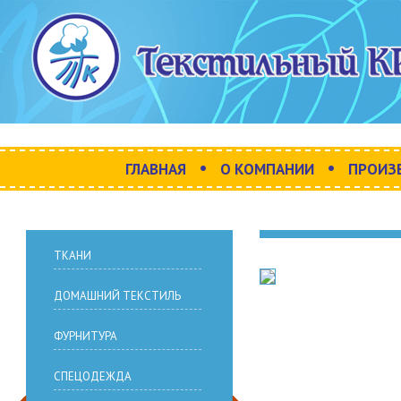
•
•
ГЛАВНАЯ
О КОМПАНИИ
ПРОИЗ
ТКАНИ
ДОМАШНИЙ ТЕКСТИЛЬ
ФУРНИТУРА
СПЕЦОДЕЖДА