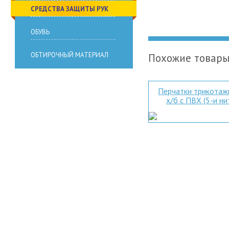
СРЕДСТВА ЗАЩИТЫ РУК
ОБУВЬ
ОБТИРОЧНЫЙ МАТЕРИАЛ
Похожие товар
Перчатки трикота
х/б с ПВХ (5-и ни