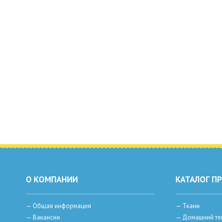
О КОМПАНИИ
КАТАЛОГ П
—
Общая информация
—
Ткани
—
Вакансии
—
Домашний те