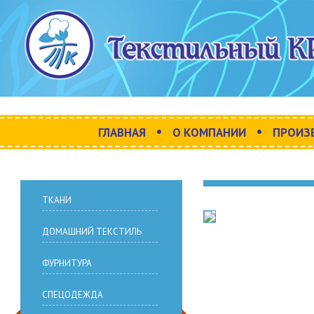
•
•
ГЛАВНАЯ
О КОМПАНИИ
ПРОИЗ
ТКАНИ
ДОМАШНИЙ ТЕКСТИЛЬ
ФУРНИТУРА
СПЕЦОДЕЖДА