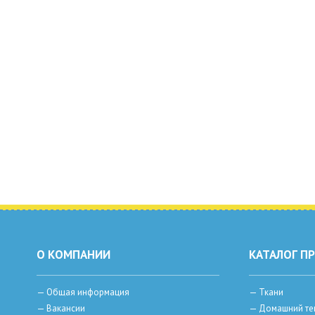
О КОМПАНИИ
КАТАЛОГ П
—
Общая информация
—
Ткани
—
Вакансии
—
Домашний те