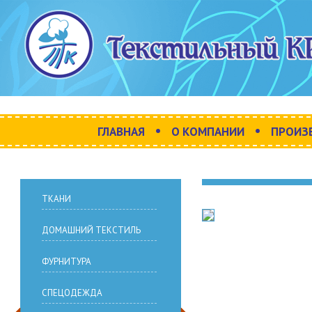
•
•
ГЛАВНАЯ
О КОМПАНИИ
ПРОИЗ
ТКАНИ
ДОМАШНИЙ ТЕКСТИЛЬ
ФУРНИТУРА
СПЕЦОДЕЖДА