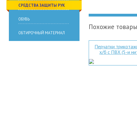
СРЕДСТВА ЗАЩИТЫ РУК
ОБУВЬ
Похожие товар
ОБТИРОЧНЫЙ МАТЕРИАЛ
Перчатки трикота
х/б с ПВХ (5-и ни