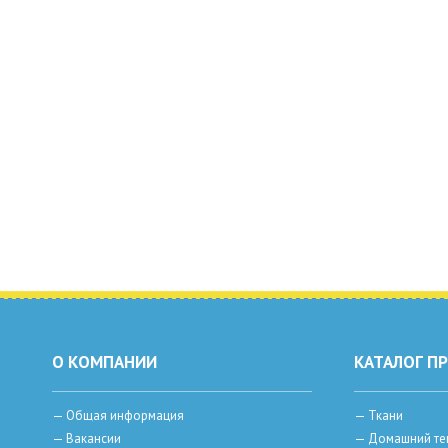
О КОМПАНИИ
КАТАЛОГ П
—
Общая информация
—
Ткани
—
Вакансии
—
Домашний те