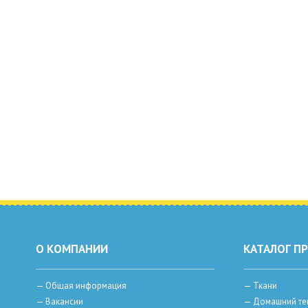
О КОМПАНИИ
КАТАЛОГ П
—
Общая информация
—
Ткани
—
Вакансии
—
Домашний те