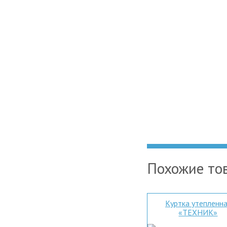
Похожие то
Куртка утепленн
«ТЕХНИК»