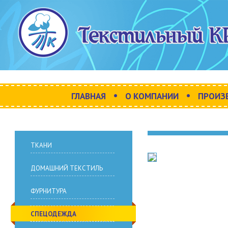
•
•
ГЛАВНАЯ
О КОМПАНИИ
ПРОИЗ
ТКАНИ
ДОМАШНИЙ ТЕКСТИЛЬ
ФУРНИТУРА
СПЕЦОДЕЖДА