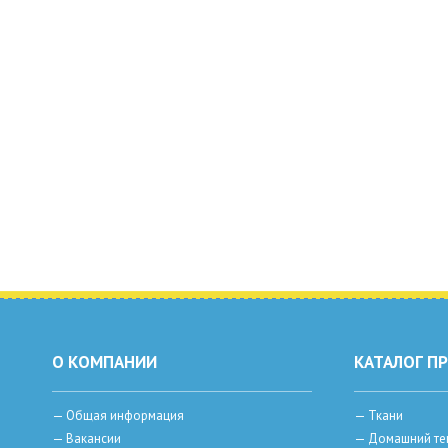
О КОМПАНИИ
КАТАЛОГ П
—
Общая информация
—
Ткани
—
Вакансии
—
Домашний те