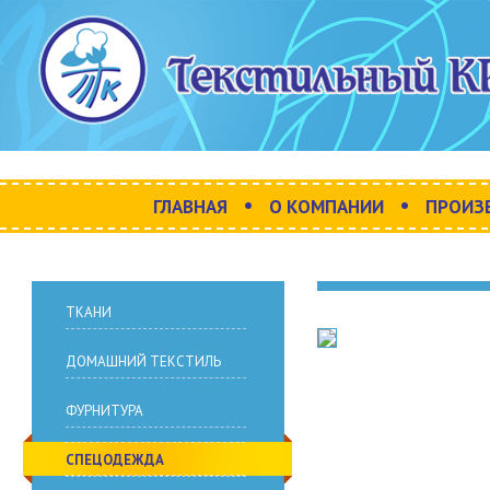
•
•
ГЛАВНАЯ
О КОМПАНИИ
ПРОИЗ
ТКАНИ
ДОМАШНИЙ ТЕКСТИЛЬ
ФУРНИТУРА
СПЕЦОДЕЖДА