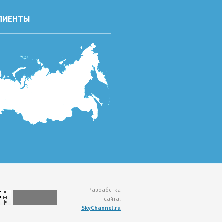
ЛИЕНТЫ
Разработка
сайта:
SkyChannel.ru