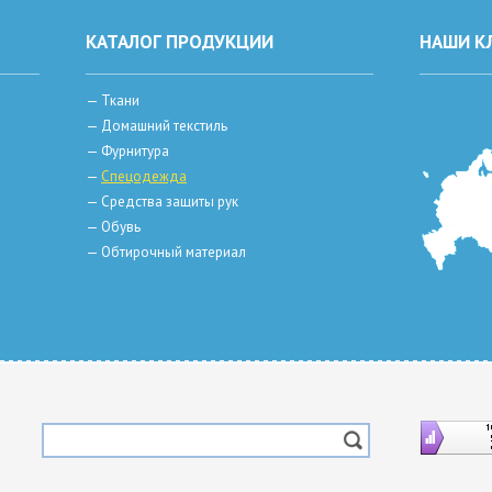
КАТАЛОГ ПРОДУКЦИИ
НАШИ К
—
Ткани
—
Домашний текстиль
—
Фурнитура
—
Спецодежда
—
Средства защиты рук
—
Обувь
—
Обтирочный материал