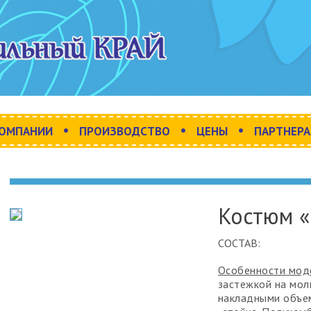
•
•
•
КОМПАНИИ
ПРОИЗВОДСТВО
ЦЕНЫ
ПАРТНЕР
Костюм 
СОСТАВ:
Особенности мод
застежкой на мол
накладными объе