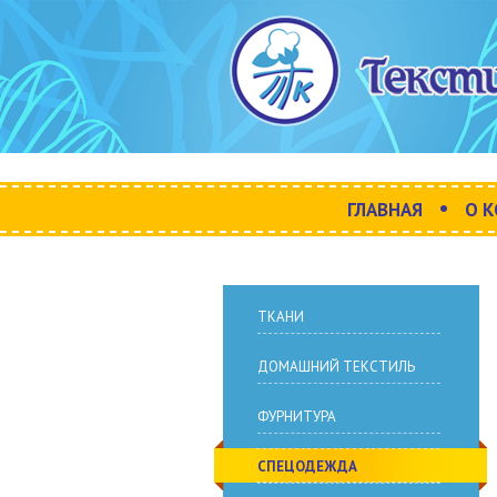
•
ГЛАВНАЯ
О 
ТКАНИ
ДОМАШНИЙ ТЕКСТИЛЬ
ФУРНИТУРА
СПЕЦОДЕЖДА