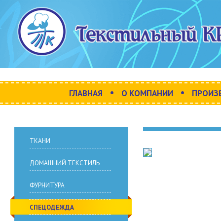
•
•
ГЛАВНАЯ
О КОМПАНИИ
ПРОИЗ
ТКАНИ
ДОМАШНИЙ ТЕКСТИЛЬ
ФУРНИТУРА
СПЕЦОДЕЖДА