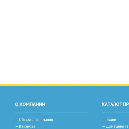
О КОМПАНИИ
КАТАЛОГ П
—
Общая информация
—
Ткани
—
Вакансии
—
Домашний те