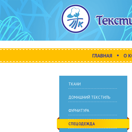
•
ГЛАВНАЯ
О 
ТКАНИ
ДОМАШНИЙ ТЕКСТИЛЬ
ФУРНИТУРА
СПЕЦОДЕЖДА