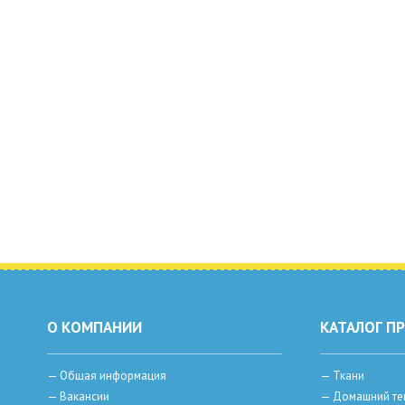
О КОМПАНИИ
КАТАЛОГ П
—
Общая информация
—
Ткани
—
Вакансии
—
Домашний те