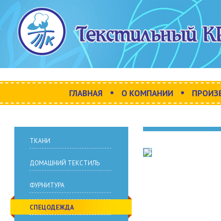
•
•
ГЛАВНАЯ
О КОМПАНИИ
ПРОИЗ
ТКАНИ
ДОМАШНИЙ ТЕКСТИЛЬ
ФУРНИТУРА
СПЕЦОДЕЖДА