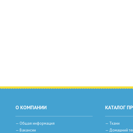
О КОМПАНИИ
КАТАЛОГ П
—
Общая информация
—
Ткани
—
Вакансии
—
Домашний те