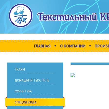
•
•
ГЛАВНАЯ
О КОМПАНИИ
ПРОИЗ
ТКАНИ
ДОМАШНИЙ ТЕКСТИЛЬ
ФУРНИТУРА
СПЕЦОДЕЖДА