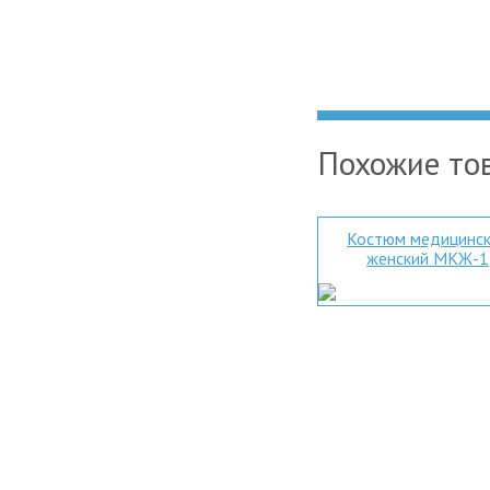
Похожие то
Костюм медицинс
женский МКЖ-1