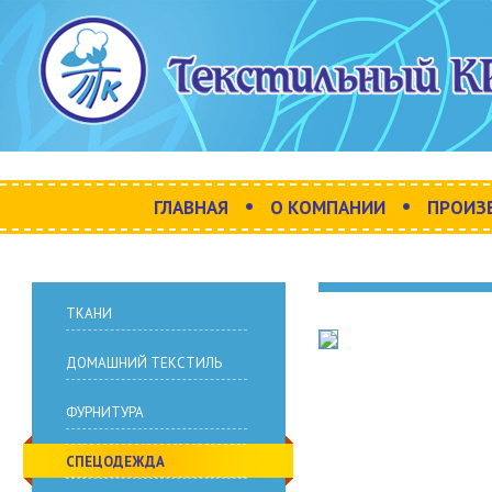
•
•
ГЛАВНАЯ
О КОМПАНИИ
ПРОИЗ
ТКАНИ
ДОМАШНИЙ ТЕКСТИЛЬ
ФУРНИТУРА
СПЕЦОДЕЖДА