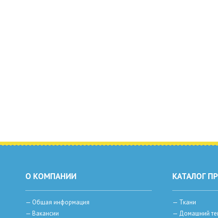
О КОМПАНИИ
КАТАЛОГ П
—
Общая информация
—
Ткани
—
Вакансии
—
Домашний те