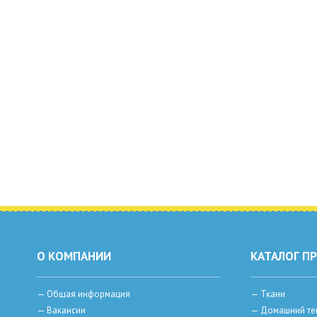
О КОМПАНИИ
КАТАЛОГ П
—
Общая информация
—
Ткани
—
Вакансии
—
Домашний те