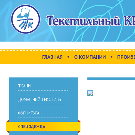
•
•
ГЛАВНАЯ
О КОМПАНИИ
ПРОИЗ
ТКАНИ
ДОМАШНИЙ ТЕКСТИЛЬ
ФУРНИТУРА
СПЕЦОДЕЖДА