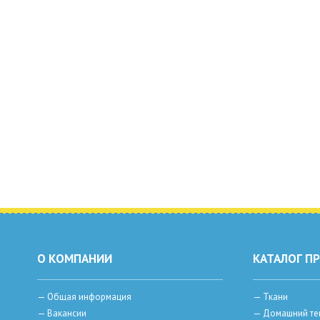
О КОМПАНИИ
КАТАЛОГ П
—
Общая информация
—
Ткани
—
Вакансии
—
Домашний те