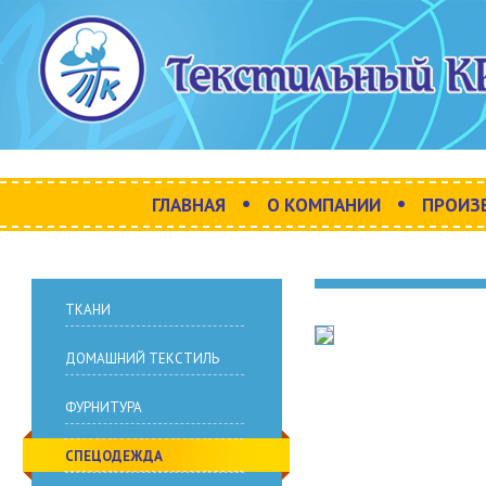
•
•
ГЛАВНАЯ
О КОМПАНИИ
ПРОИЗ
ТКАНИ
ДОМАШНИЙ ТЕКСТИЛЬ
ФУРНИТУРА
СПЕЦОДЕЖДА