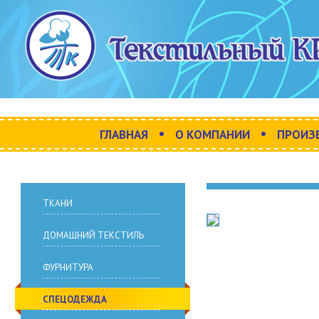
•
•
ГЛАВНАЯ
О КОМПАНИИ
ПРОИЗ
ТКАНИ
ДОМАШНИЙ ТЕКСТИЛЬ
ФУРНИТУРА
СПЕЦОДЕЖДА