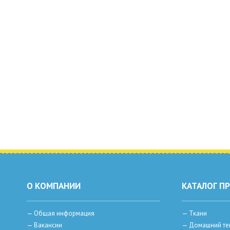
О КОМПАНИИ
КАТАЛОГ П
—
Общая информация
—
Ткани
—
Вакансии
—
Домашний те