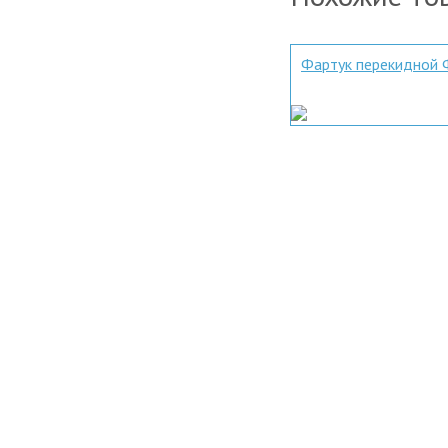
Фартук перекидной