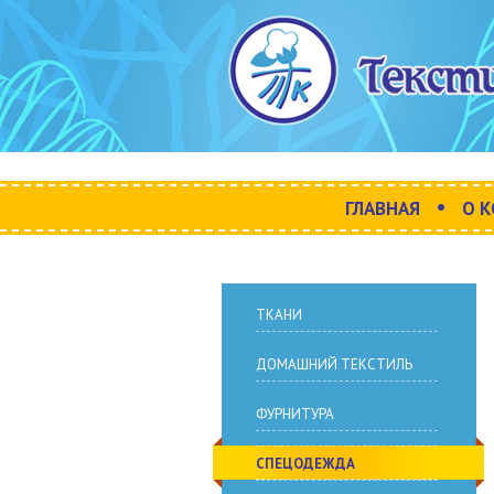
•
ГЛАВНАЯ
О 
ТКАНИ
ДОМАШНИЙ ТЕКСТИЛЬ
ФУРНИТУРА
СПЕЦОДЕЖДА