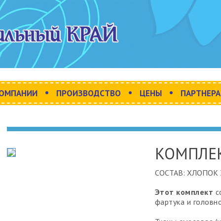
•
•
•
КОМПАНИИ
ПРОИЗВОДСТВО
ЦЕНЫ
ПАРТНЕР
КОМПЛЕК
СОСТАВ:
ХЛОПОК 
Этот комплект
с
фартука и головно