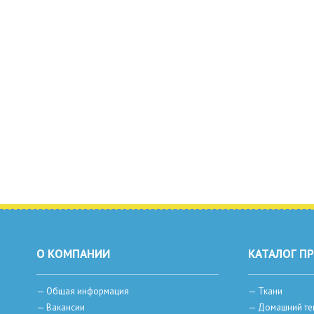
О КОМПАНИИ
КАТАЛОГ П
—
Общая информация
—
Ткани
—
Вакансии
—
Домашний те