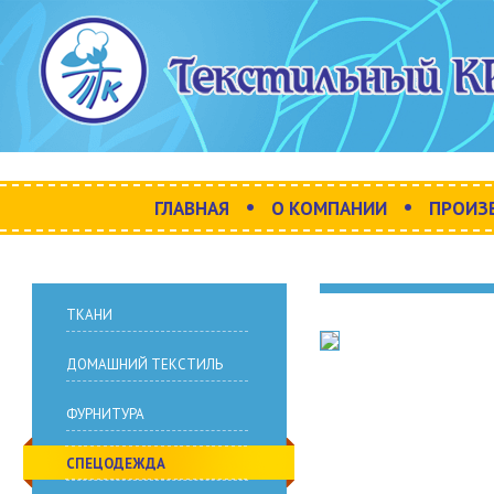
•
•
ГЛАВНАЯ
О КОМПАНИИ
ПРОИЗ
ТКАНИ
ДОМАШНИЙ ТЕКСТИЛЬ
ФУРНИТУРА
СПЕЦОДЕЖДА