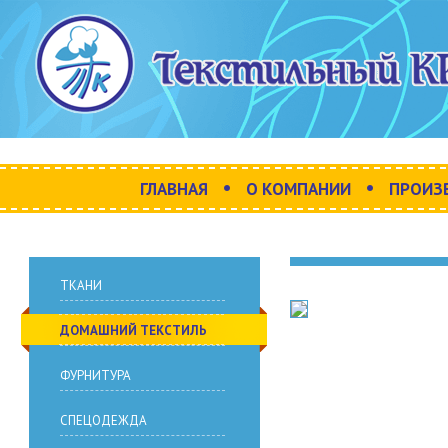
•
•
ГЛАВНАЯ
О КОМПАНИИ
ПРОИЗ
ТКАНИ
ДОМАШНИЙ ТЕКСТИЛЬ
ФУРНИТУРА
СПЕЦОДЕЖДА