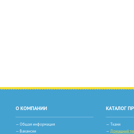
О КОМПАНИИ
КАТАЛОГ П
—
Общая информация
—
Ткани
—
Вакансии
—
Домашний те