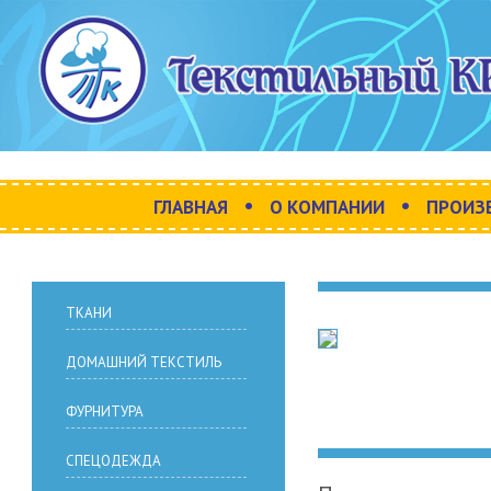
•
•
ГЛАВНАЯ
О КОМПАНИИ
ПРОИЗ
ТКАНИ
ДОМАШНИЙ ТЕКСТИЛЬ
ФУРНИТУРА
СПЕЦОДЕЖДА