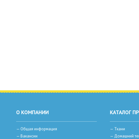
О КОМПАНИИ
КАТАЛОГ П
—
Общая информация
—
Ткани
—
Вакансии
—
Домашний те