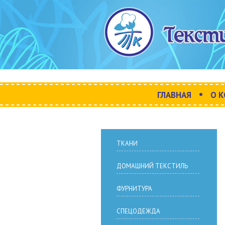
•
ГЛАВНАЯ
О 
ТКАНИ
ДОМАШНИЙ ТЕКСТИЛЬ
ФУРНИТУРА
СПЕЦОДЕЖДА