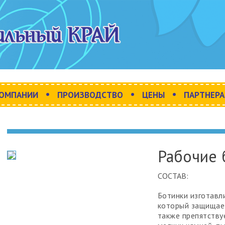
•
•
•
КОМПАНИИ
ПРОИЗВОДСТВО
ЦЕНЫ
ПАРТНЕР
Рабочие 
СОСТАВ:
Ботинки изготавл
который защищает
также препятству